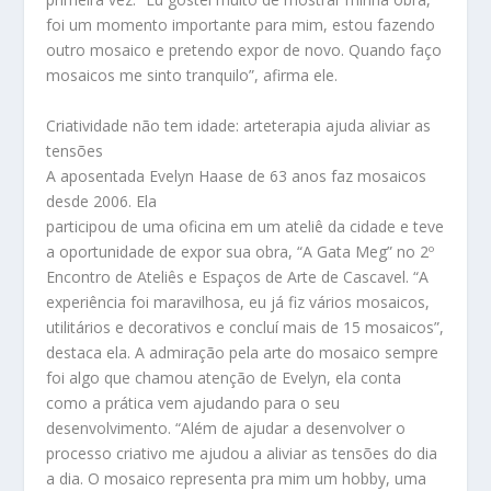
foi um momento importante para mim, estou fazendo
outro mosaico e pretendo expor de novo. Quando faço
mosaicos me sinto tranquilo”, afirma ele.
Criatividade não tem idade: arteterapia ajuda aliviar as
tensões
A aposentada Evelyn Haase de 63 anos faz mosaicos
desde 2006. Ela
participou de uma oficina em um ateliê da cidade e teve
a oportunidade de expor sua obra, “A Gata Meg” no 2º
Encontro de Ateliês e Espaços de Arte de Cascavel. “A
experiência foi maravilhosa, eu já fiz vários mosaicos,
utilitários e decorativos e concluí mais de 15 mosaicos”,
destaca ela. A admiração pela arte do mosaico sempre
foi algo que chamou atenção de Evelyn, ela conta
como a prática vem ajudando para o seu
desenvolvimento. “Além de ajudar a desenvolver o
processo criativo me ajudou a aliviar as tensões do dia
a dia. O mosaico representa pra mim um hobby, uma