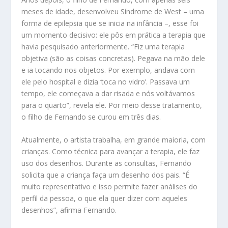
meses de idade, desenvolveu Síndrome de West – uma
forma de epilepsia que se inicia na infância –, esse foi
um momento decisivo: ele pôs em prática a terapia que
havia pesquisado anteriormente. “Fiz uma terapia
objetiva (são as coisas concretas). Pegava na mão dele
e ia tocando nos objetos. Por exemplo, andava com
ele pelo hospital e dizia ‘toca no vidro’. Passava um
tempo, ele começava a dar risada e nós voltávamos
para o quarto”, revela ele. Por meio desse tratamento,
o filho de Fernando se curou em três dias.
Atualmente, o artista trabalha, em grande maioria, com
crianças. Como técnica para avançar a terapia, ele faz
uso dos desenhos. Durante as consultas, Fernando
solicita que a criança faça um desenho dos pais. “É
muito representativo e isso permite fazer análises do
perfil da pessoa, o que ela quer dizer com aqueles
desenhos”, afirma Fernando.