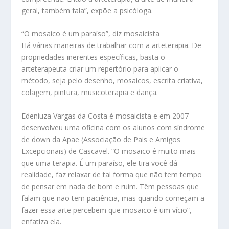
geral, também fala”, expõe a psicóloga.
“O mosaico é um paraíso”, diz mosaicista
Há várias maneiras de trabalhar com a arteterapia. De
propriedades inerentes específicas, basta o
arteterapeuta criar um repertório para aplicar o
método, seja pelo desenho, mosaicos, escrita criativa,
colagem, pintura, musicoterapia e dança.
Edeniuza Vargas da Costa é mosaicista e em 2007
desenvolveu uma oficina com os alunos com síndrome
de down da Apae (Associação de Pais e Amigos
Excepcionais) de Cascavel. “O mosaico é muito mais
que uma terapia. É um paraíso, ele tira você dá
realidade, faz relaxar de tal forma que não tem tempo
de pensar em nada de bom e ruim. Têm pessoas que
falam que não tem paciência, mas quando começam a
fazer essa arte percebem que mosaico é um vício”,
enfatiza ela.