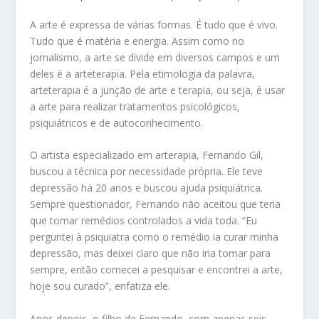
A arte é expressa de várias formas. É tudo que é vivo.
Tudo que é matéria e energia. Assim como no
jornalismo, a arte se divide em diversos campos e um
deles é a arteterapia. Pela etimologia da palavra,
arteterapia é a junção de arte e terapia, ou seja, é usar
a arte para realizar tratamentos psicológicos,
psiquiátricos e de autoconhecimento.
O artista especializado em arterapia, Fernando Gil,
buscou a técnica por necessidade própria. Ele teve
depressão há 20 anos e buscou ajuda psiquiátrica.
Sempre questionador, Fernando não aceitou que teria
que tomar remédios controlados a vida toda. “Eu
perguntei à psiquiatra como o remédio ia curar minha
depressão, mas deixei claro que não iria tomar para
sempre, então comecei a pesquisar e encontrei a arte,
hoje sou curado”, enfatiza ele.
Anos depois, o filho de Fernando, com apenas seis