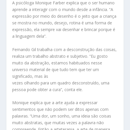
A psicóloga Monique Farber explica que o ser humano
aprende a interagir com o mundo desde a infância. “A
expressão por meio do desenho é o jeito que a criança
se mostra no mundo, desejo, rotina é uma forma de
expressão, ela sempre vai desenhar e brincar porque é
a linguagem dela”.
Fernando Gil trabalha com a desconstrução das coisas,
realiza um trabalho abstrato e subjetivo. “Eu gosto
muito da abstração, estamos habituados nesse
universo material de que tudo tem que ter um
significado, mas às
vezes olhando para um quadro desconstruído, uma
pessoa pode obter a cura”, conta ele.
Monique explica que a arte ajuda a expressar
sentimentos que não podem ser ditos apenas com
palavras. “Uma dor, um sonho, uma ideia são coisas
muito abstratas, que muitas vezes a palavra não
compreende. Então a arteterapia, a arte de maneira