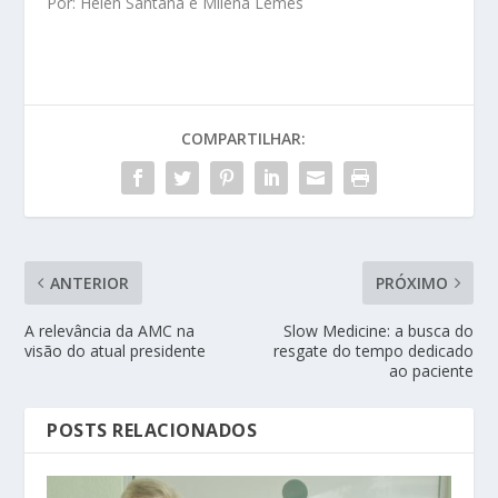
Por: Helen Santana e Milena Lemes
COMPARTILHAR:
ANTERIOR
PRÓXIMO
A relevância da AMC na
Slow Medicine: a busca do
visão do atual presidente
resgate do tempo dedicado
ao paciente
POSTS RELACIONADOS