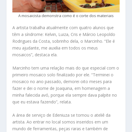
A mosaicista demonstra como é o corte dos materiais
A artista trabalha atualmente com quatro alunos que
têm a síndrome: Kelvin, Luiza, Cris e Márcio Leopoldo
Rodrigues da Costa, sobrinho dela, o Marcinho. “Ele é
meu ajudante, me auxilia em todos os meus
mosaicos”, destaca ela.
Marcinho tem uma relação mais do que especial com o
primeiro mosaico solo finalizado por ele. “Terminei o
mosaico no ano passado, demorei oito meses para
fazer e dei o nome de Joaquina, em homenagem a
minha falecida avó, porque ela sempre dava palpite no
que eu estava fazendo”, relata.
A área de serviço de Edeniuza se tornou o ateliê da
artista. Ao entrar no local somos inseridos em um
mundo de ferramentas, peças raras e também de