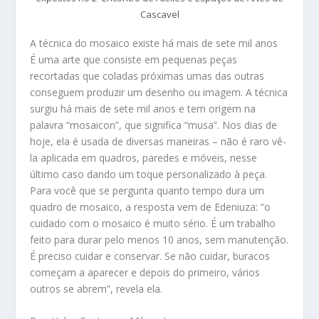
Cascavel
A técnica do mosaico existe há mais de sete mil anos
É uma arte que consiste em pequenas peças
recortadas que coladas próximas umas das outras
conseguem produzir um desenho ou imagem. A técnica
surgiu há mais de sete mil anos e tem origem na
palavra “mosaicon”, que significa “musa”. Nos dias de
hoje, ela é usada de diversas maneiras – não é raro vê-
la aplicada em quadros, paredes e móveis, nesse
último caso dando um toque personalizado à peça.
Para você que se pergunta quanto tempo dura um
quadro de mosaico, a resposta vem de Edeniuza: “o
cuidado com o mosaico é muito sério. É um trabalho
feito para durar pelo menos 10 anos, sem manutenção.
É preciso cuidar e conservar. Se não cuidar, buracos
começam a aparecer e depois do primeiro, vários
outros se abrem”, revela ela.