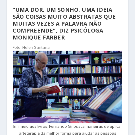
“UMA DOR, UM SONHO, UMA IDEIA
SÃO COISAS MUITO ABSTRATAS QUE
MUITAS VEZES A PALAVRA NÃO
COMPREENDE”, DIZ PSICÓLOGA
MONIQUE FARBER
Foto: Helen Santana
Em meio aos livros, Fernando Gil busca maneiras de aplicar
arteterapia da melhor forma para ajudar as pessoas