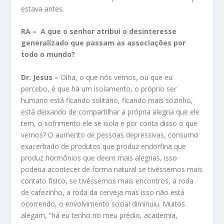
estava antes.
RA – A que o senhor atribui o desinteresse
generalizado que passam as associações por
todo o mundo?
Dr. Jesus –
Olha, o que nós vemos, ou que eu
percebo, é que há um isolamento, o próprio ser
humano está ficando solitário, ficando mais sozinho,
está deixando de compartilhar a própria alegria que ele
tem, o sofrimento ele se isola e por conta disso o que
vemos? O aumento de pessoas depressivas, consumo
exacerbado de produtos que produz endorfina que
produz hormônios que deem mais alegrias, isso
poderia acontecer de forma natural se tivéssemos mais
contato físico, se tivéssemos mais encontros, a roda
de cafezinho, a roda da cerveja mas isso não está
ocorrendo, o envolvimento social diminuiu. Muitos
alegam, “há eu tenho no meu prédio, academia,