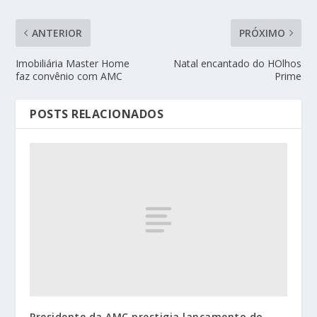
ANTERIOR
PRÓXIMO
Imobiliária Master Home
Natal encantado do HOlhos
faz convênio com AMC
Prime
POSTS RELACIONADOS
Presidente da AMC prestigia lançamento do