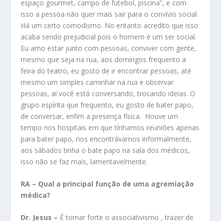
espaço gourmet, campo de futebol, piscina”, e com
isso a pessoa não quer mais sair para o convívio social.
Há um certo comodismo. No entanto acredito que isso
acaba sendo prejudicial pois o homem é um ser social.
Eu amo estar junto com pessoas, conviver com gente,
mesmo que seja na rua, aos domingos frequento a
feira do teatro, eu gosto de ir encontrar pessoas, até
mesmo um simples caminhar na rua e observar
pessoas, aí você está conversando, trocando ideias. O
grupo espírita que frequento, eu gosto de bater papo,
de conversar, enfim a presença física. Houve um
tempo nos hospitais em que tínhamos reuniões apenas
para bater papo, nos encontrávamos informalmente,
aos sábados tinha o bate papo na sala dos médicos,
isso não se faz mais, lamentavelmente.
RA – Qual a principal função de uma agremiação
médica?
Dr. Jesus –
É tornar forte o associativismo , trazer de