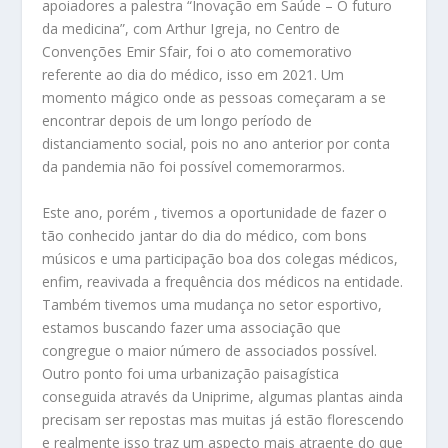
apoiadores a palestra “Inovação em Saúde – O futuro
da medicina”, com Arthur Igreja, no Centro de
Convenções Emir Sfair, foi o ato comemorativo
referente ao dia do médico, isso em 2021. Um
momento mágico onde as pessoas começaram a se
encontrar depois de um longo período de
distanciamento social, pois no ano anterior por conta
da pandemia não foi possível comemorarmos.
Este ano, porém , tivemos a oportunidade de fazer o
tão conhecido jantar do dia do médico, com bons
músicos e uma participação boa dos colegas médicos,
enfim, reavivada a frequência dos médicos na entidade.
Também tivemos uma mudança no setor esportivo,
estamos buscando fazer uma associação que
congregue o maior número de associados possível.
Outro ponto foi uma urbanização paisagística
conseguida através da Uniprime, algumas plantas ainda
precisam ser repostas mas muitas já estão florescendo
e realmente isso traz um aspecto mais atraente do que