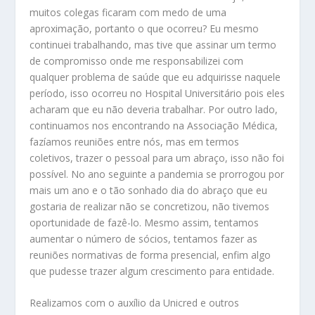
muitos colegas ficaram com medo de uma
aproximação, portanto o que ocorreu? Eu mesmo
continuei trabalhando, mas tive que assinar um termo
de compromisso onde me responsabilizei com
qualquer problema de saúde que eu adquirisse naquele
período, isso ocorreu no Hospital Universitário pois eles
acharam que eu não deveria trabalhar. Por outro lado,
continuamos nos encontrando na Associação Médica,
fazíamos reuniões entre nós, mas em termos
coletivos, trazer o pessoal para um abraço, isso não foi
possível. No ano seguinte a pandemia se prorrogou por
mais um ano e o tão sonhado dia do abraço que eu
gostaria de realizar não se concretizou, não tivemos
oportunidade de fazê-lo. Mesmo assim, tentamos
aumentar o número de sócios, tentamos fazer as
reuniões normativas de forma presencial, enfim algo
que pudesse trazer algum crescimento para entidade.
Realizamos com o auxílio da Unicred e outros