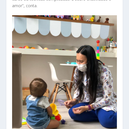
amor”, conta.