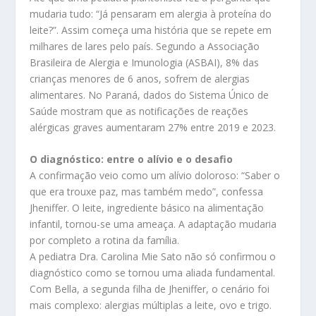
mudaria tudo: “Já pensaram em alergia à proteína do
leite?”. Assim começa uma história que se repete em
milhares de lares pelo país. Segundo a Associação
Brasileira de Alergia e Imunologia (ASBAI), 8% das
crianças menores de 6 anos, sofrem de alergias
alimentares. No Paraná, dados do Sistema Único de
Saúde mostram que as notificações de reações
alérgicas graves aumentaram 27% entre 2019 e 2023.
O diagnóstico: entre o alívio e o desafio
A confirmação veio como um alívio doloroso: “Saber o
que era trouxe paz, mas também medo”, confessa
Jheniffer. O leite, ingrediente básico na alimentação
infantil, tornou-se uma ameaça. A adaptação mudaria
por completo a rotina da família.
A pediatra Dra. Carolina Mie Sato não só confirmou o
diagnóstico como se tornou uma aliada fundamental.
Com Bella, a segunda filha de Jheniffer, o cenário foi
mais complexo: alergias múltiplas a leite, ovo e trigo.