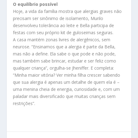
O equilíbrio possível
Hoje, a vida da família mostra que alergias graves não
precisam ser sinônimo de isolamento, Murilo
desenvolveu tolerância ao leite e Bella participa de
festas com seu próprio kit de guloseimas seguras.
A casa mantém zonas livres de alergênicos, sem
neurose. “Ensinamos que a alergia é parte da Bella,
mas não a define. Ela sabe o que pode e não pode,
mas também sabe brincar, estudar e ser feliz como
qualquer criança”, orgulha-se Jheniffer. E completa:
“Minha maior vitória? Ver minha filha crescer sabendo
que sua alergia é apenas um detalhe de quem ela é –
uma menina cheia de energia, curiosidade e, com um
paladar mais diversificado que muitas crianças sem
restrições”.