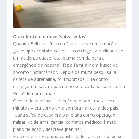
O acidente e o novo ‘salva-vidas’
Quando Bella, então com 2 anos, teve uma reação
grave após contato acidental com trigo, a realidade de
um acidente quase fatal e uma corrida para a
emergência do hospital, fez a família ir em busca de
socorro “instantâneo”. Depois de muita pesquisa, a
caneta de adrenalina, foi importada: “Era como
carregar um salva-vidas no bolso a cada passeio com a
Bella”, lembra a mãe.
O risco de anafilaxia – reação que pode matar em
minutos – era como uma sombra na rotina dos pais.
“Cada saída de casa era planejada como operação
militar: kit de emergência, contatos médicos à mão,
plano de ação”, descreve Jheniffer.
E o conhecimento que construiu desta necessidade se